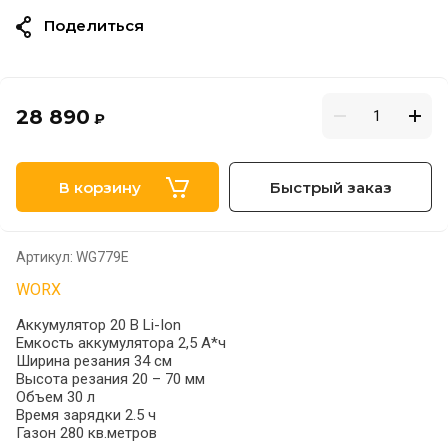
Поделиться
28 890
₽
В корзину
Быстрый заказ
Артикул:
WG779E
WORX
Аккумулятор 20 В Li-Ion
Емкость аккумулятора 2,5 А*ч
Ширина резания 34 см
Высота резания 20 – 70 мм
Объем 30 л
Время зарядки 2.5 ч
Газон 280 кв.метров