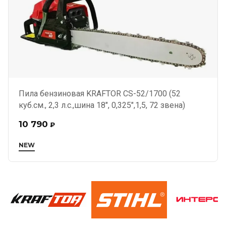
Пила бензиновая KRAFTOR CS-52/1700 (52
куб.см., 2,3 л.с.,шина 18", 0,325",1,5, 72 звена)
10 790
₽
NEW