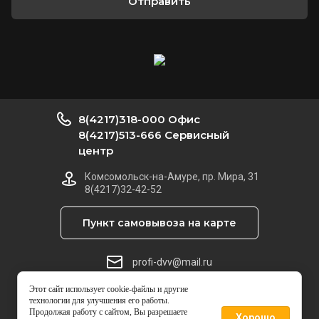
Отправить
8(4217)318-000 Офис
8(4217)513-666 Сервисный
центр
Комсомольск-на-Амуре, пр. Мира, 31
8(4217)32-42-52
Пункт самовывоза на карте
profi-dvv@mail.ru
Этот сайт использует cookie-файлы и другие
© 2014 - 2026 Техноцентр ПРОФИ
технологии для улучшения его работы.
Продолжая работу с сайтом, Вы разрешаете
Хорошо