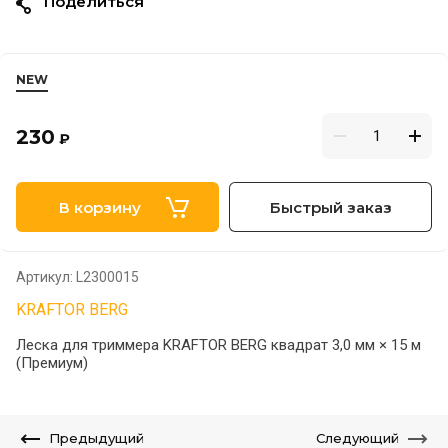
Поделиться
NEW
230
₽
В корзину
Быстрый заказ
Артикул:
L2300015
KRAFTOR BERG
Леска для триммера KRAFTOR BERG квадрат 3,0 мм × 15 м
(Премиум)
Предыдущий
Следующий