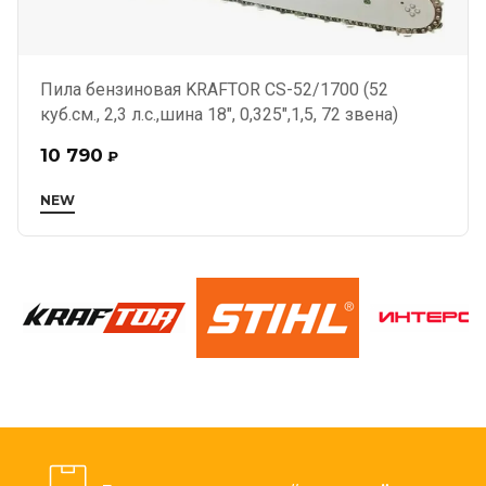
Пила бензиновая KRAFTOR CS-52/1700 (52
куб.см., 2,3 л.с.,шина 18", 0,325",1,5, 72 звена)
10 790
₽
NEW