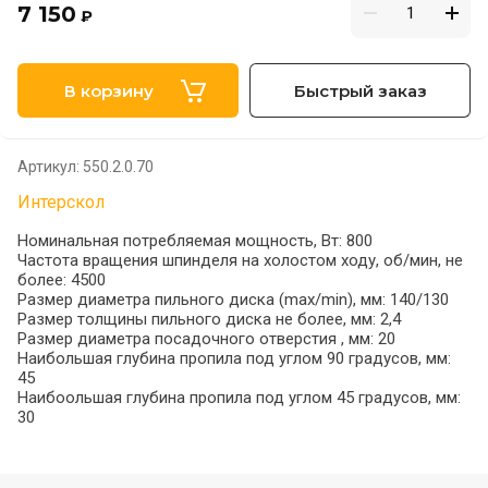
7 150
₽
В корзину
Быстрый заказ
Артикул:
550.2.0.70
Интерскол
Номинальная потребляемая мощность, Вт: 800
Частота вращения шпинделя на холостом ходу, об/мин, не
более: 4500
Размер диаметра пильного диска (max/min), мм: 140/130
Размер толщины пильного диска не более, мм: 2,4
Размер диаметра посадочного отверстия , мм: 20
Наибольшая глубина пропила под углом 90 градусов, мм:
45
Наибоольшая глубина пропила под углом 45 градусов, мм:
30