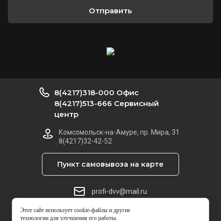
Отправить
8(4217)318-000 Офис
8(4217)513-666 Сервисный
центр
Комсомольск-на-Амуре, пр. Мира, 31
8(4217)32-42-52
Пункт самовывоза на карте
profi-dvv@mail.ru
Этот сайт использует cookie-файлы и другие
© 2014 - 2026 Техноцентр ПРОФИ
технологии для улучшения его работы.