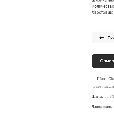
Ширина паза
Количество
Хвостовик:
Пр
Описа
Шина Champi
подачу масла
Шаг цепи:
3/
Длина шины 