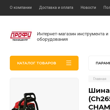
О компании
Доставка и оплата
Новости
Пол
Интернет-магазин инструмента и
оборудования
КАТАЛОГ ТОВАРОВ
ПАРАМ
Главная
Шина 
(Ch26
CHAM