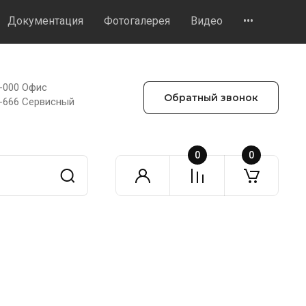
Документация
Фотогалерея
Видео
•••
8-000 Офис
Обратный звонок
3-666 Сервисный
0
0