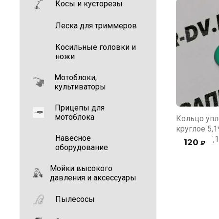
Косы и кусторезы
Леска для триммеров
Косильные головки и
ножи
Мотоблоки,
культиваторы
Прицепы для
мотоблока
Кольцо упл
круглое 5,1
Навесное
RE106,107,1
120
₽
оборудование
Мойки высокого
давления и аксессуары
Пылесосы