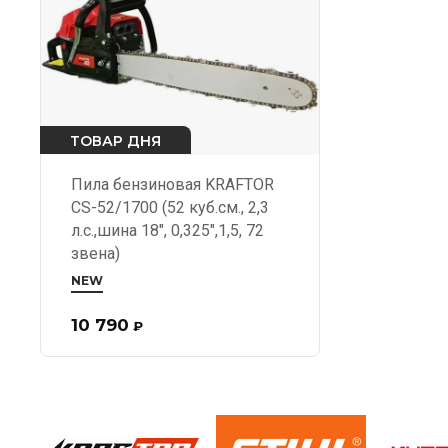
ТОВАР ДНЯ
Пила бензиновая KRAFTOR
CS-52/1700 (52 куб.см., 2,3
л.с.,шина 18", 0,325",1,5, 72
звена)
NEW
10 790
₽