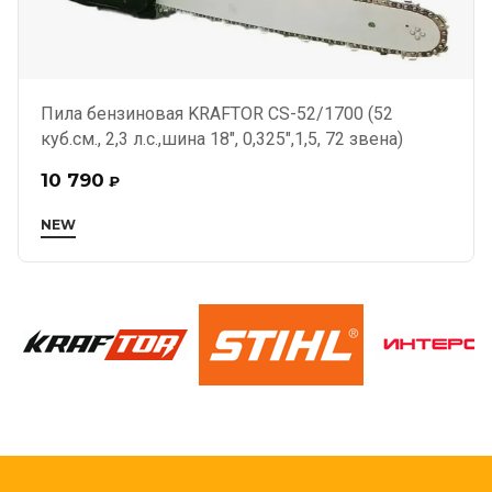
Пила бензиновая KRAFTOR CS-52/1700 (52
куб.см., 2,3 л.с.,шина 18", 0,325",1,5, 72 звена)
10 790
₽
NEW