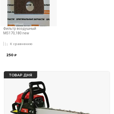
Фильтр воздушный
MS170,180 new
К сравнению
250
₽
ТОВАР ДНЯ