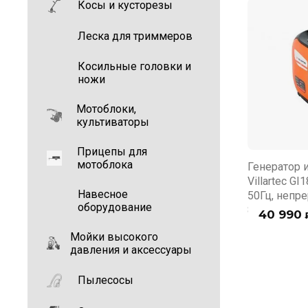
Косы и кусторезы
Леска для триммеров
Косильные головки и
ножи
Мотоблоки,
культиваторы
Прицепы для
мотоблока
Генератор 
Villartec GI
Навесное
50Гц, непр
оборудование
8ч)
40 990
Мойки высокого
давления и аксессуары
Пылесосы