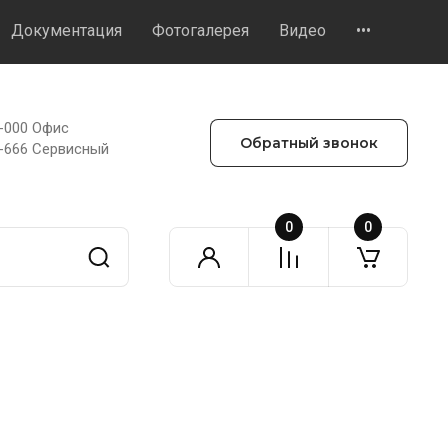
Документация
Фотогалерея
Видео
•••
8-000 Офис
Обратный звонок
3-666 Сервисный
0
0