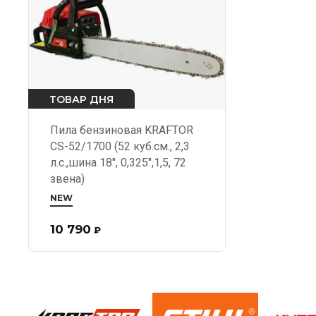
ТОВАР ДНЯ
Пила бензиновая KRAFTOR
CS-52/1700 (52 куб.см., 2,3
л.с.,шина 18", 0,325",1,5, 72
звена)
NEW
10 790
₽